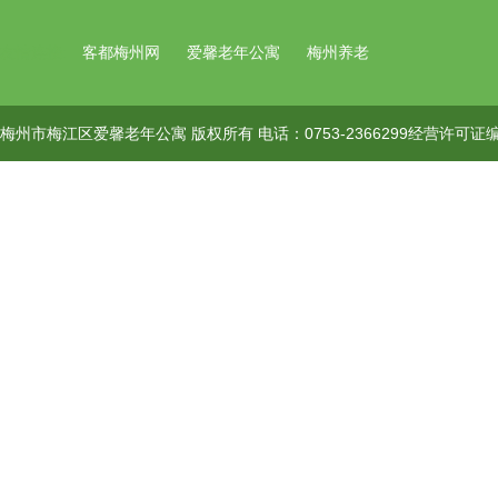
友情连接:
客都梅州网
爱馨老年公寓
梅州养老
梅州市梅江区爱馨老年公寓 版权所有 电话：0753-2366299经营许可证