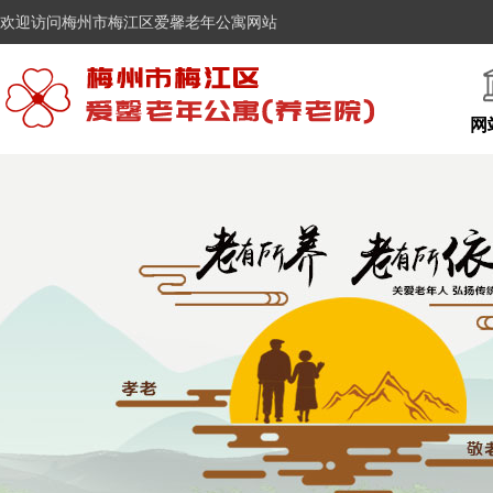
欢迎访问梅州市梅江区爱馨老年公寓网站
网