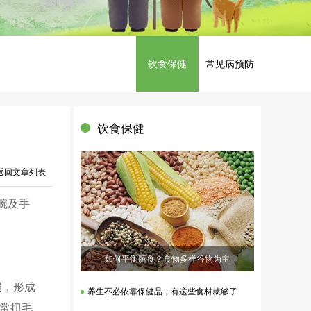
饮食保健
常见病预防
饮食保健
 返回文章列表
腕及手
如何平衡膳食？食物多样谷物为主
损，形成
养生不必依靠保健品，有这些食材就够了
常扭毛