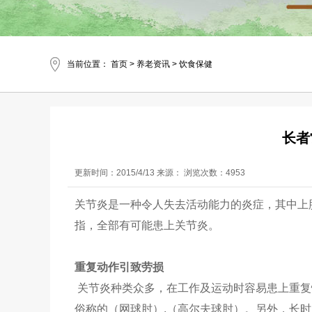
当前位置：
首页
>
养老资讯
>
饮食保健
长者
更新时间：2015/4/13 来源： 浏览次数：4953
关节炎是一种令人失去活动能力的炎症，其中上
指，全部有可能患上关节炎。
重复动作引致劳损
关节炎种类众多，在工作及运动时容易患上重复
俗称的（网球肘）.（高尔夫球肘）。另外，长