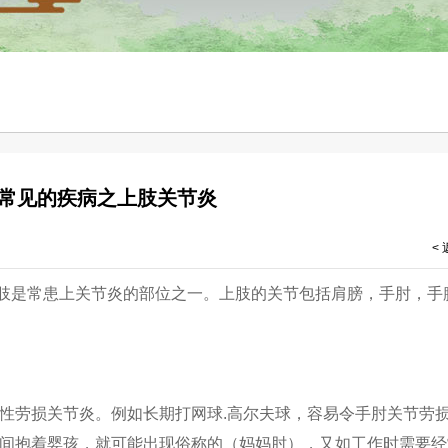
常见的疾病之上肢关节炎
<
肢是常患上关节炎的部位之一。上肢的关节包括肩膀，手肘，手
性劳损关节炎。例如长期打网球.高尔夫球，容易令手肘关节劳
时间抱着婴孩，就可能出现俗称的（妈妈肘），又如工作时需要经