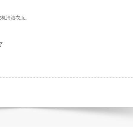
衣机清洁衣服。
了