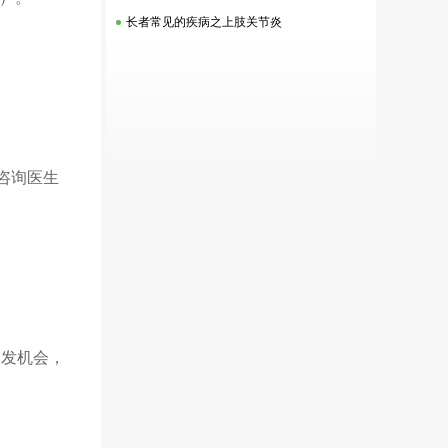
长者常见的疾病之上肢关节炎
宜咨询医生
病发机会，