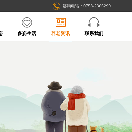
咨询电话：0753-2366299
态
多姿生活
养老资讯
联系我们