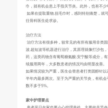
巾，就有机会患上手指关节炎。此外，也有不少
如果在提取重物.扭毛巾时，感到特别痛楚，就
往骨科医生处求诊。
治疗方法
治疗方法有很多种，较常见的有所有服用非类固
波.超短波等机器进行治疗，其原理就像打沙包
药，这类药物含有葡萄糖氨酸.安宁酸等成分，有
续服用两年，大多数患者的情况均由明显改善。
如果情况较为严重，医生会替患者打类固醇针以
半年内最多两次。至于为严重的关节炎，有机会
数不多于5%。
家中护理要点
患者平日在家也要小心护理患处，主要的关节炎护