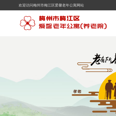
欢迎访问梅州市梅江区爱馨老年公寓网站