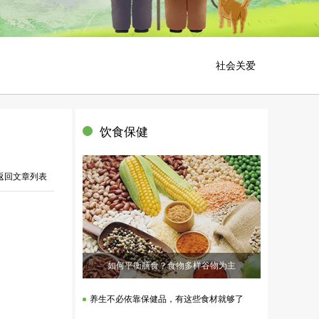
社会关爱
饮食保健
 返回文章列表
如何平衡膳食？食物多样谷物为主
养生不必依靠保健品，有这些食材就够了