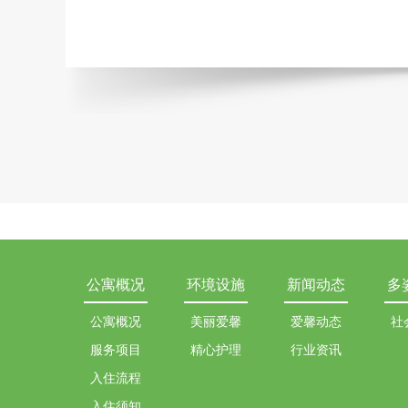
公寓概况
环境设施
新闻动态
多
公寓概况
美丽爱馨
爱馨动态
社
服务项目
精心护理
行业资讯
入住流程
入住须知