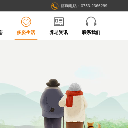
咨询电话：0753-2366299
态
多姿生活
养老资讯
联系我们