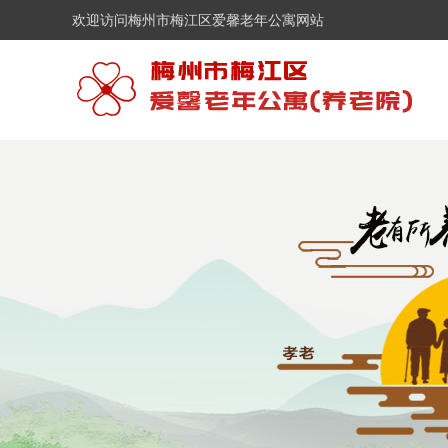
欢迎访问梅州市梅江区爱馨老年公寓网站