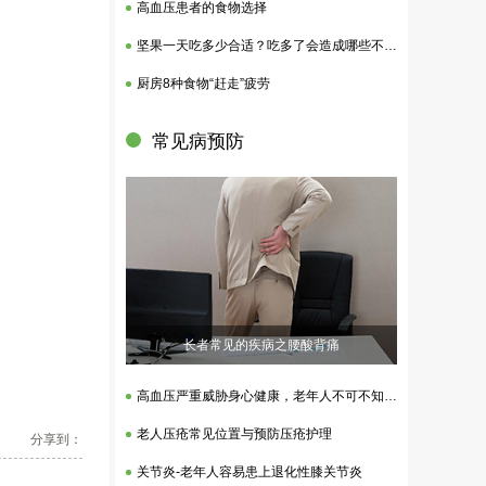
高血压患者的食物选择
坚果一天吃多少合适？吃多了会造成哪些不良影响？
厨房8种食物“赶走”疲劳
常见病预防
长者常见的疾病之腰酸背痛
高血压严重威胁身心健康，老年人不可不知的核心策略
老人压疮常见位置与预防压疮护理
分享到：
关节炎-老年人容易患上退化性膝关节炎